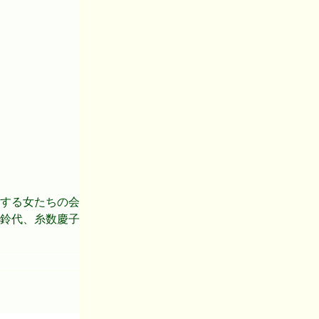
動する女たちの会
鈴代、糸数慶子